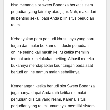
bisa menang slot sweet Bonanza berkat sistem
perjudian yang fairplay atau jujur. Nah, maka dari
itu penting sekali bagi Anda pilih situs perjudian
resmi.
Kebanyakan para penjudi khususnya yang baru
terjun dan mulai berkarir di industri perjudian
online sering kali masih keliru ketika memilih
tempat untuk melakukan betting. Alhasil mereka
bukannya mendapatkan keuntungan pada saat
berjudi online namun malah sebaliknya.
Kemenangan ketika berjudi slot Sweet Bonanza
juga hanya dapat Anda raih ketika memulai
perjudian di situs yang resmi. Karena, situs
perjudian yang resmi umumnya memiliki sistem