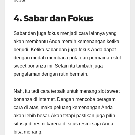
4. Sabar dan Fokus
Sabar dan juga fokus menjadi cara lainnya yang
akan membantu Anda meraih kemenangan ketika
berjudi. Ketika sabar dan juga fokus Anda dapat
dengan mudah membaca pola dari permainan slot
sweet bonanza ini. Selain itu tambah juga
pengalaman dengan rutin bermain.
Nah, itu tadi cara terbaik untuk menang slot sweet
bonanza di internet. Dengan mencoba beragam
cara di atas, maka peluang kemenangan Anda
akan lebih besar. Akan tetapi pastikan juga pilih
situs judi resmi karena di situs resmi saja Anda
bisa menang.