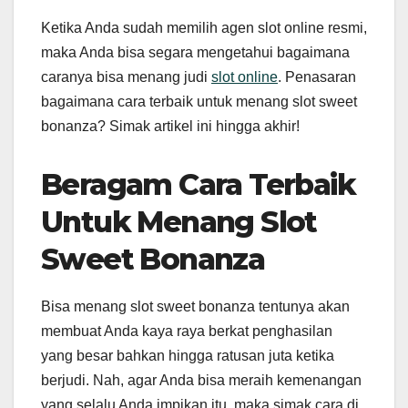
Ketika Anda sudah memilih agen slot online resmi,
maka Anda bisa segara mengetahui bagaimana
caranya bisa menang judi
slot online
. Penasaran
bagaimana cara terbaik untuk menang slot sweet
bonanza? Simak artikel ini hingga akhir!
Beragam Cara Terbaik
Untuk Menang Slot
Sweet Bonanza
Bisa menang slot sweet bonanza tentunya akan
membuat Anda kaya raya berkat penghasilan
yang besar bahkan hingga ratusan juta ketika
berjudi. Nah, agar Anda bisa meraih kemenangan
yang selalu Anda impikan itu, maka simak cara di