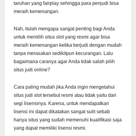
taruhan yang fairplay sehingga para penjudi bisa
meraih kemenangan.
Nah, itulah mengapa sangat penting bagi Anda
untuk memilih situs slot yang resmi agar bisa
meraih kemenangan ketika berjudi dengan mudah
tanpa merasakan sedikitpun kecurangan. Lalu
bagaimana caranya agar Anda tidak salah pilih
situs judi online?
Cara paling mudah jika Anda ingin mengetahui
situs judi slot tersebut resmi atau tidak yaitu dari
segi lisensinya. Karena, untuk mendapatkan
lisensi ini dapat dikatakan sangat sulit sebab
hanya situs yang sudah memenuhi kualifikasi saja
yang dapat memiliki lisensi resmi.