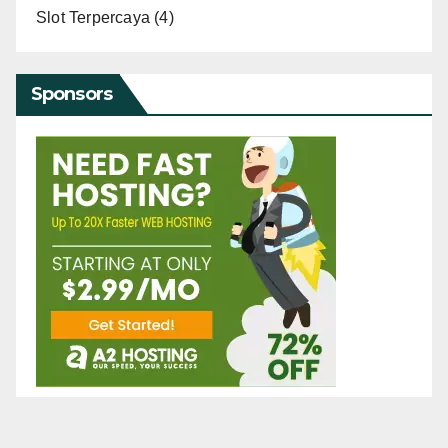
Slot Terpercaya
(4)
Sponsors