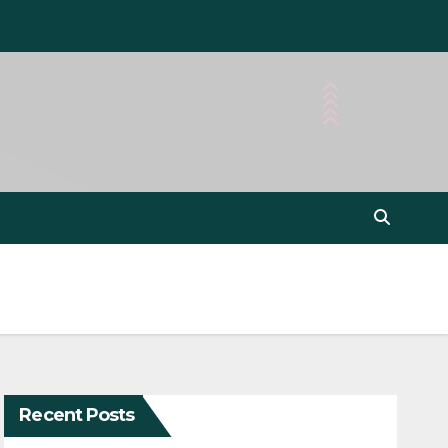
Recent Posts