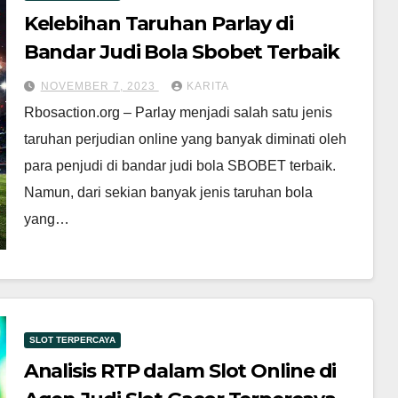
Kelebihan Taruhan Parlay di
Bandar Judi Bola Sbobet Terbaik
NOVEMBER 7, 2023
KARITA
Rbosaction.org – Parlay menjadi salah satu jenis
taruhan perjudian online yang banyak diminati oleh
para penjudi di bandar judi bola SBOBET terbaik.
Namun, dari sekian banyak jenis taruhan bola
yang…
SLOT TERPERCAYA
Analisis RTP dalam Slot Online di