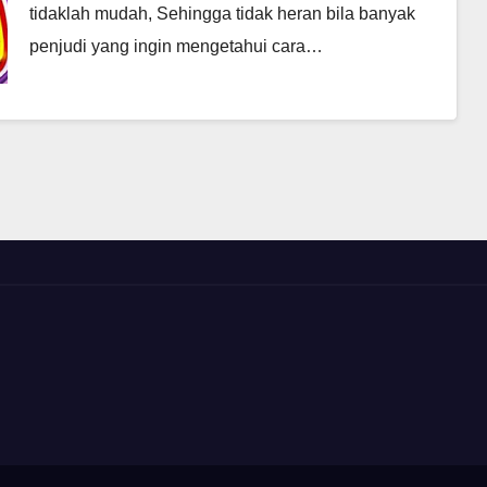
tidaklah mudah, Sehingga tidak heran bila banyak
penjudi yang ingin mengetahui cara…