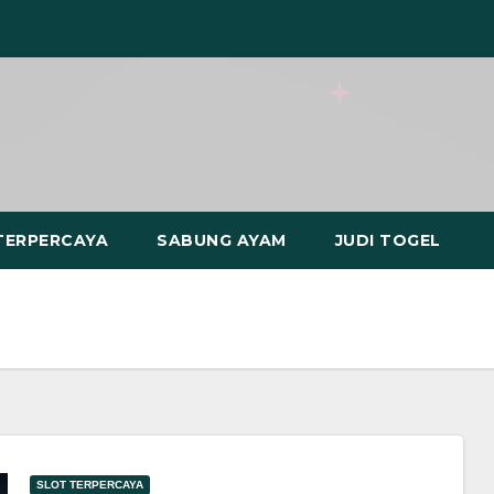
TERPERCAYA
SABUNG AYAM
JUDI TOGEL
SLOT TERPERCAYA