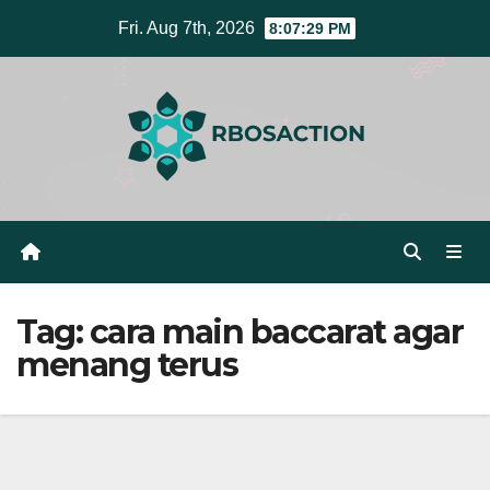
Skip
Fri. Aug 7th, 2026
8:07:29 PM
to
content
Tag:
cara main baccarat agar
menang terus