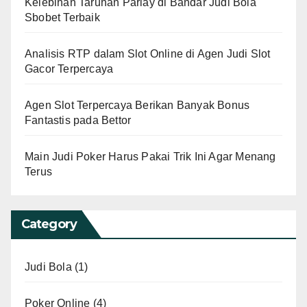
Kelebihan Taruhan Parlay di Bandar Judi Bola
Sbobet Terbaik
Analisis RTP dalam Slot Online di Agen Judi Slot
Gacor Terpercaya
Agen Slot Terpercaya Berikan Banyak Bonus
Fantastis pada Bettor
Main Judi Poker Harus Pakai Trik Ini Agar Menang
Terus
Category
Judi Bola
(1)
Poker Online
(4)