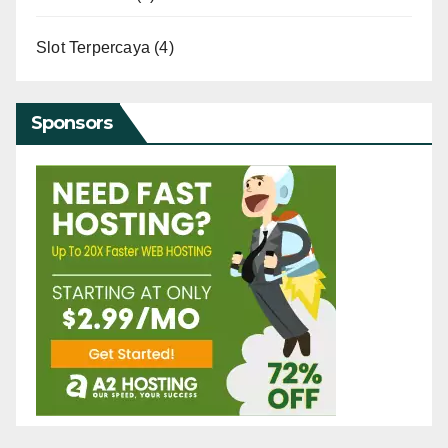
Slot Terpercaya
(4)
Sponsors